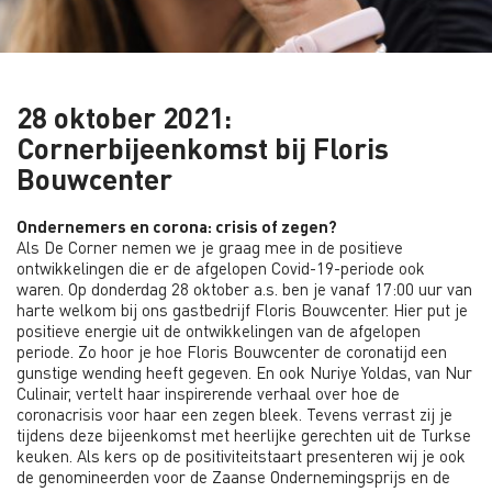
28 oktober 2021:
Cornerbijeenkomst bij Floris
Bouwcenter
Ondernemers en corona: crisis of zegen?
Als De Corner nemen we je graag mee in de positieve
ontwikkelingen die er de afgelopen Covid-19-periode ook
waren. Op donderdag 28 oktober a.s. ben je vanaf 17:00 uur van
harte welkom bij ons gastbedrijf Floris Bouwcenter. Hier put je
positieve energie uit de ontwikkelingen van de afgelopen
periode. Zo hoor je hoe Floris Bouwcenter de coronatijd een
gunstige wending heeft gegeven. En ook Nuriye Yoldas, van Nur
Culinair, vertelt haar inspirerende verhaal over hoe de
coronacrisis voor haar een zegen bleek. Tevens verrast zij je
tijdens deze bijeenkomst met heerlijke gerechten uit de Turkse
keuken. Als kers op de positiviteitstaart presenteren wij je ook
de genomineerden voor de Zaanse Ondernemingsprijs en de