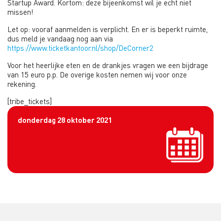
Startup Award. Kortom: deze bijeenkomst wil je echt niet
missen!
Let op: vooraf aanmelden is verplicht. En er is beperkt ruimte,
dus meld je vandaag nog aan via
https://www.ticketkantoor.nl/shop/DeCorner2
Voor het heerlijke eten en de drankjes vragen we een bijdrage
van 15 euro p.p. De overige kosten nemen wij voor onze
rekening.
[tribe_tickets]
donderdag 28 oktober 2021