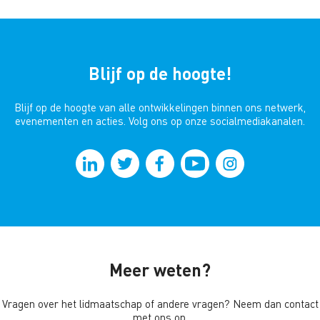
Blijf op de hoogte!
Blijf op de hoogte van alle ontwikkelingen binnen ons netwerk,
evenementen en acties. Volg ons op onze socialmediakanalen.
Meer weten?
Vragen over het lidmaatschap of andere vragen? Neem dan contact
met ons op.