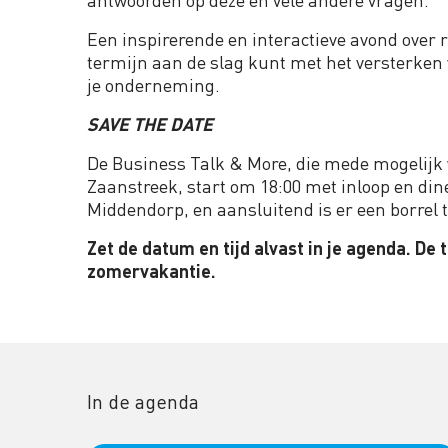
Een inspirerende en interactieve avond over r
termijn aan de slag kunt met het versterken
je onderneming.
SAVE THE DATE
De Business Talk & More, die mede mogelij
Zaanstreek, start om 18:00 met inloop en di
Middendorp, en aansluitend is er een borrel t
Zet de datum en tijd alvast in je agenda. De 
zomervakantie.
In de agenda