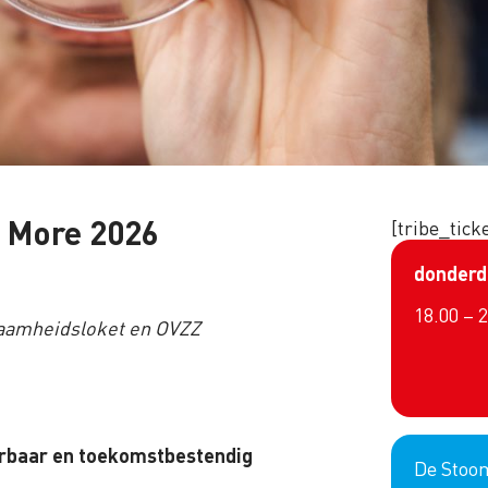
& More 2026
[tribe_tick
donderd
18.00 – 
rzaamheidsloket en OVZZ
rbaar en toekomstbestendig
De Stoo