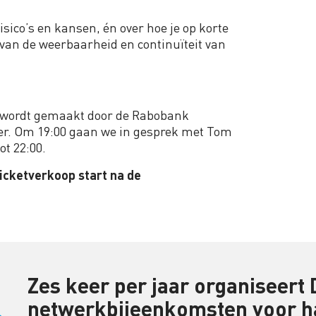
isico’s en kansen, én over hoe je op korte
 van de weerbaarheid en continuïteit van
k wordt gemaakt door de Rabobank
ner. Om 19:00 gaan we in gesprek met Tom
ot 22:00.
ticketverkoop start na de
Zes keer per jaar organiseert
netwerkbijeenkomsten voor h