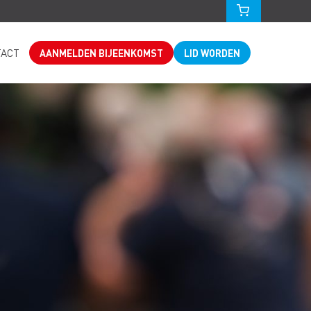
TACT
AANMELDEN BIJEENKOMST
LID WORDEN