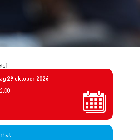
ets]
ag 29 oktober 2026
22.00
mhal