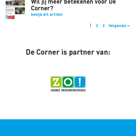
Wil jij meer betekenen voor De
Corner?
bekijk dit artikel
1
2
3
Volgende »
De Corner is partner van: