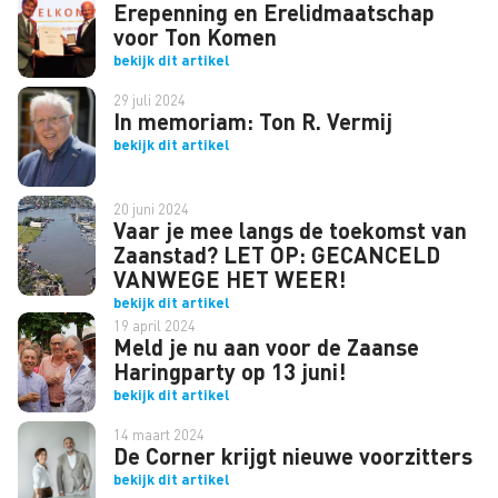
Erepenning en Erelidmaatschap
voor Ton Komen
bekijk dit artikel
29 juli 2024
In memoriam: Ton R. Vermij
bekijk dit artikel
20 juni 2024
Vaar je mee langs de toekomst van
Zaanstad? LET OP: GECANCELD
VANWEGE HET WEER!
bekijk dit artikel
19 april 2024
Meld je nu aan voor de Zaanse
Haringparty op 13 juni!
bekijk dit artikel
14 maart 2024
De Corner krijgt nieuwe voorzitters
bekijk dit artikel