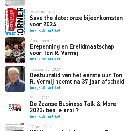
26 januari 2024
Save the date: onze bijeenkomsten
voor 2024
bekijk dit artikel
7 november 2023
Erepenning en Erelidmaatschap
voor Ton R. Vermij
bekijk dit artikel
1 september 2023
Bestuurslid van het eerste uur Ton
R. Vermij neemt na 37 jaar afscheid
bekijk dit artikel
21 juni 2023
De Zaanse Business Talk & More
2023: ben je erbij?
bekijk dit artikel
12 april 2023