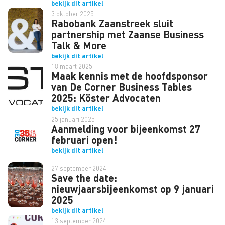
bekijk dit artikel
3 oktober 2025
Rabobank Zaanstreek sluit
partnership met Zaanse Business
Talk & More
bekijk dit artikel
18 maart 2025
Maak kennis met de hoofdsponsor
van De Corner Business Tables
2025: Köster Advocaten
bekijk dit artikel
25 januari 2025
Aanmelding voor bijeenkomst 27
februari open!
bekijk dit artikel
27 september 2024
Save the date:
nieuwjaarsbijeenkomst op 9 januari
2025
bekijk dit artikel
13 september 2024