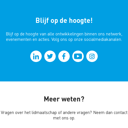
Blijf op de hoogte!
Blijf op de hoogte van alle ontwikkelingen binnen ons netwerk,
evenementen en acties. Volg ons op onze socialmediakanalen.
Meer weten?
Vragen over het lidmaatschap of andere vragen? Neem dan contact
met ons op.