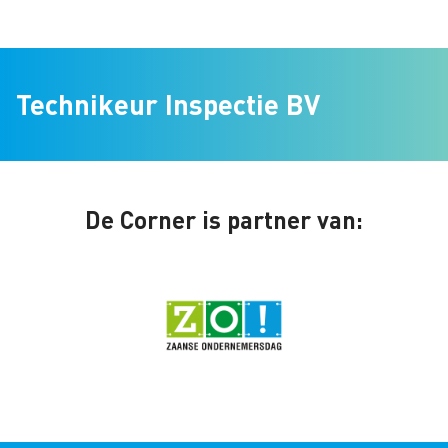
Technikeur Inspectie BV
De Corner is partner van: