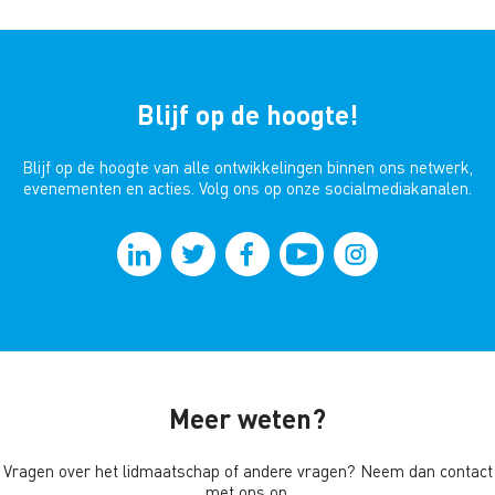
Blijf op de hoogte!
Blijf op de hoogte van alle ontwikkelingen binnen ons netwerk,
evenementen en acties. Volg ons op onze socialmediakanalen.
Meer weten?
Vragen over het lidmaatschap of andere vragen? Neem dan contact
met ons op.