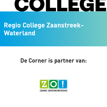
Regio College Zaanstreek-
Waterland
De Corner is partner van: