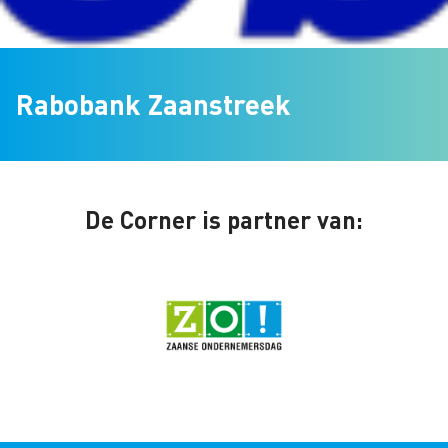
Rabobank Zaanstreek
De Corner is partner van: