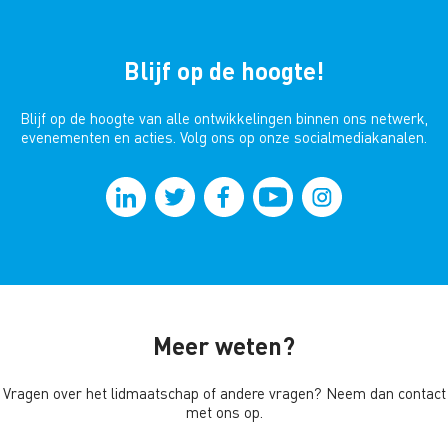
Blijf op de hoogte!
Blijf op de hoogte van alle ontwikkelingen binnen ons netwerk,
evenementen en acties. Volg ons op onze socialmediakanalen.
Meer weten?
Vragen over het lidmaatschap of andere vragen? Neem dan contact
met ons op.