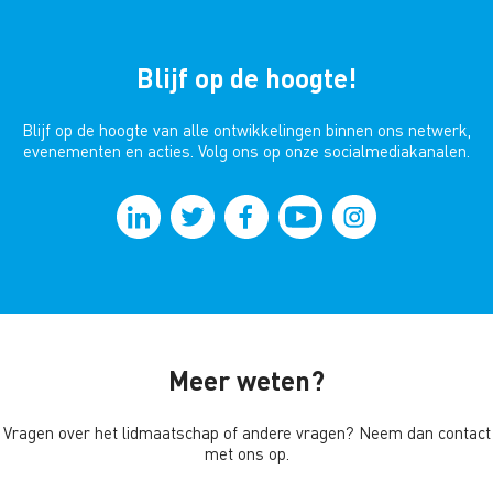
Blijf op de hoogte!
Blijf op de hoogte van alle ontwikkelingen binnen ons netwerk,
evenementen en acties. Volg ons op onze socialmediakanalen.
Meer weten?
Vragen over het lidmaatschap of andere vragen? Neem dan contact
met ons op.