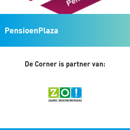
PensioenPlaza
De Corner is partner van: