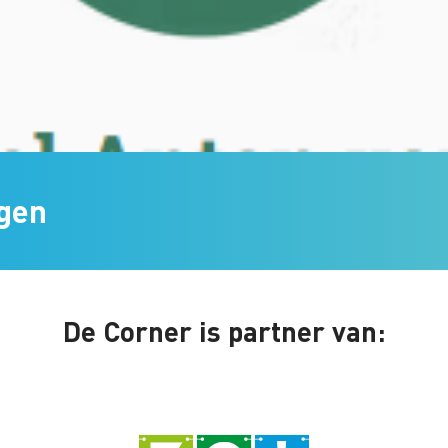
egen
De Corner is partner van: