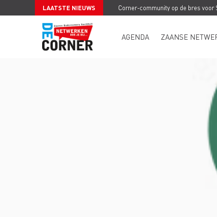
LAATSTE NIEUWS
Corner-community op de bres voor
AGENDA
ZAANSE NETWE