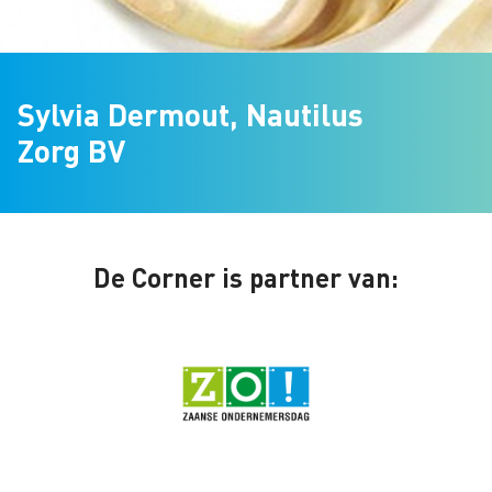
Sylvia Dermout, Nautilus
Zorg BV
De Corner is partner van: