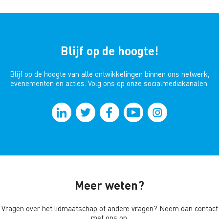
Blijf op de hoogte!
Blijf op de hoogte van alle ontwikkelingen binnen ons netwerk,
evenementen en acties. Volg ons op onze socialmediakanalen.
Meer weten?
Vragen over het lidmaatschap of andere vragen? Neem dan contact
met ons op.