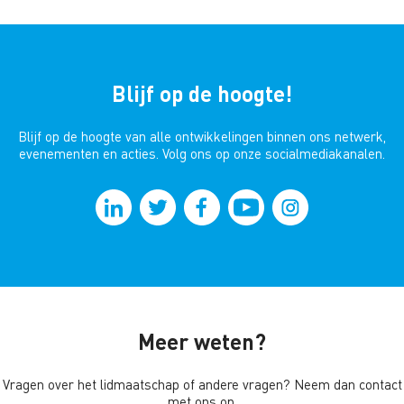
Blijf op de hoogte!
Blijf op de hoogte van alle ontwikkelingen binnen ons netwerk,
evenementen en acties. Volg ons op onze socialmediakanalen.
Meer weten?
Vragen over het lidmaatschap of andere vragen? Neem dan contact
met ons op.