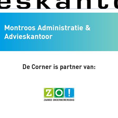
Montroos Administratie &
Advieskantoor
De Corner is partner van: