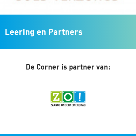
Leering en Partners
De Corner is partner van: