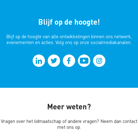
Blijf op de hoogte!
Blijf op de hoogte van alle ontwikkelingen binnen ons netwerk,
evenementen en acties. Volg ons op onze socialmediakanalen.
Meer weten?
Vragen over het lidmaatschap of andere vragen? Neem dan contact
met ons op.