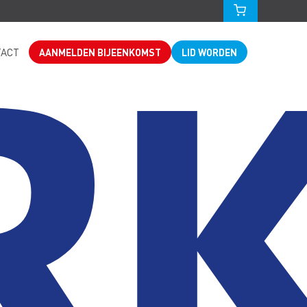
TACT
AANMELDEN BIJEENKOMST
LID WORDEN