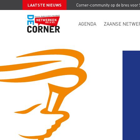
LAATSTE NIEUWS
Corner-community op de bres voor
AGENDA
ZAANSE NETWE