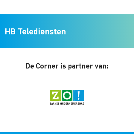
HB Telediensten
De Corner is partner van: