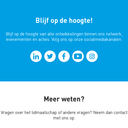
Blijf op de hoogte!
Blijf op de hoogte van alle ontwikkelingen binnen ons netwerk,
evenementen en acties. Volg ons op onze socialmediakanalen.
Meer weten?
Vragen over het lidmaatschap of andere vragen? Neem dan contact
met ons op.