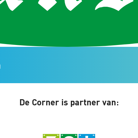
n
De Corner is partner van: