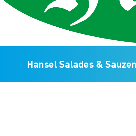
Hansel Salades & Sauze