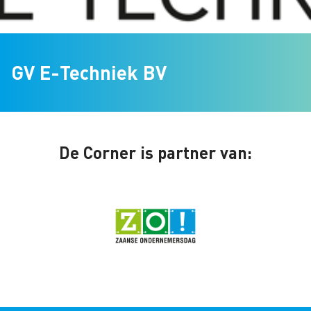
GV E-Techniek BV
De Corner is partner van: