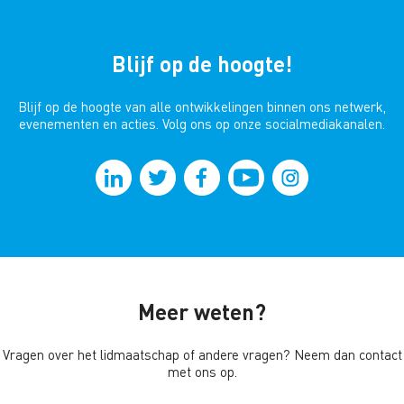
Blijf op de hoogte!
Blijf op de hoogte van alle ontwikkelingen binnen ons netwerk,
evenementen en acties. Volg ons op onze socialmediakanalen.
Meer weten?
Vragen over het lidmaatschap of andere vragen? Neem dan contact
met ons op.