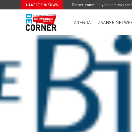
LAATSTE NIEUWS
Corner-community op de bres voor
AGENDA
ZAANSE NETWE