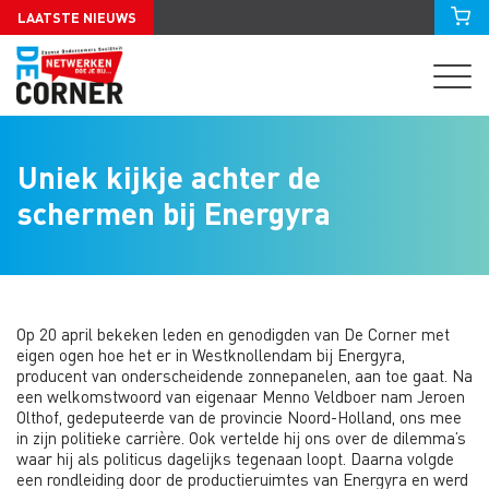
LAATSTE NIEUWS
Uniek kijkje achter de
schermen bij Energyra
Op 20 april bekeken leden en genodigden van De Corner met
eigen ogen hoe het er in Westknollendam bij Energyra,
producent van onderscheidende zonnepanelen, aan toe gaat. Na
een welkomstwoord van eigenaar Menno Veldboer nam Jeroen
Olthof, gedeputeerde van de provincie Noord-Holland, ons mee
in zijn politieke carrière. Ook vertelde hij ons over de dilemma’s
waar hij als politicus dagelijks tegenaan loopt. Daarna volgde
een rondleiding door de productieruimtes van Energyra en werd