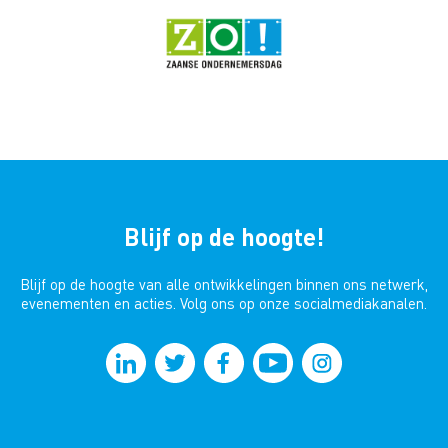
Blijf op de hoogte!
Blijf op de hoogte van alle ontwikkelingen binnen ons netwerk,
evenementen en acties. Volg ons op onze socialmediakanalen.