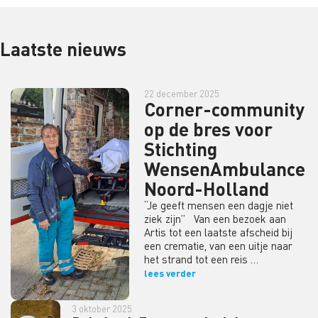
Laatste nieuws
22 december 2025
Corner-community
op de bres voor
Stichting
WensenAmbulance
Noord-Holland
“Je geeft mensen een dagje niet
ziek zijn” Van een bezoek aan
Artis tot een laatste afscheid bij
een crematie, van een uitje naar
het strand tot een reis …
lees verder
3 oktober 2025