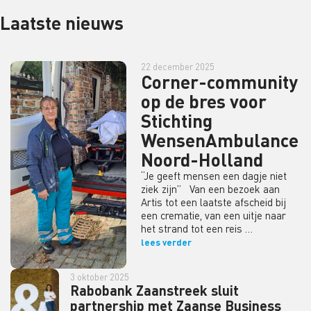
Laatste nieuws
22 december 2025
Corner-community
op de bres voor
Stichting
WensenAmbulance
Noord-Holland
“Je geeft mensen een dagje niet
ziek zijn” Van een bezoek aan
Artis tot een laatste afscheid bij
een crematie, van een uitje naar
het strand tot een reis …
lees verder
3 oktober 2025
Rabobank Zaanstreek sluit
partnership met Zaanse Business