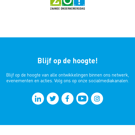
Blijf op de hoogte!
Blijf op de hoogte van alle ontwikkelingen binnen ons netwerk,
evenementen en acties. Volg ons op onze socialmediakanalen.