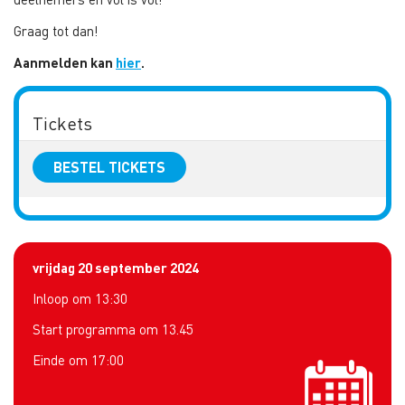
Graag tot dan!
Aanmelden kan
hier
.
Tickets
BESTEL TICKETS
vrijdag 20 september 2024
Inloop om 13:30
Start programma om 13.45
Einde om 17:00