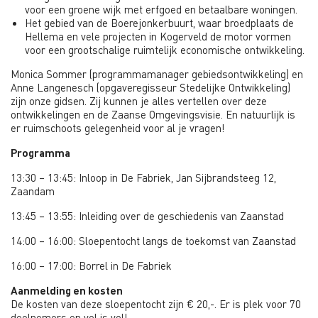
voor een groene wijk met erfgoed en betaalbare woningen.
Het gebied van de Boerejonkerbuurt, waar broedplaats de
Hellema en vele projecten in Kogerveld de motor vormen
voor een grootschalige ruimtelijk economische ontwikkeling.
Monica Sommer (programmamanager gebiedsontwikkeling) en
Anne Langenesch (opgaveregisseur Stedelijke Ontwikkeling)
zijn onze gidsen. Zij kunnen je alles vertellen over deze
ontwikkelingen en de Zaanse Omgevingsvisie. En natuurlijk is
er ruimschoots gelegenheid voor al je vragen!
Programma
13:30 – 13:45: Inloop in De Fabriek, Jan Sijbrandsteeg 12,
Zaandam
13:45 – 13:55: Inleiding over de geschiedenis van Zaanstad
14:00 – 16:00: Sloepentocht langs de toekomst van Zaanstad
16:00 – 17:00: Borrel in De Fabriek
Aanmelding en kosten
De kosten van deze sloepentocht zijn € 20,-. Er is plek voor 70
deelnemers en vol is vol!