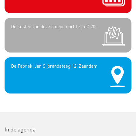
De kosten van deze sloepentocht zijn € 20,-
De Fabriek, Jan Sijbrandsteeg 12, Zaandam
In de agenda