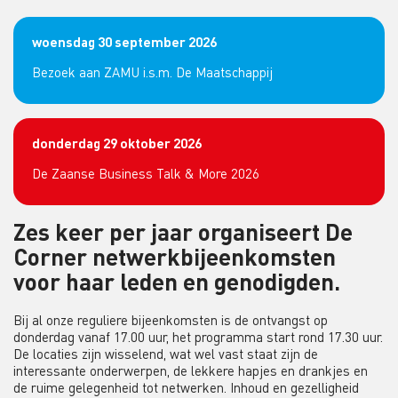
woensdag 30 september 2026
Bezoek aan ZAMU i.s.m. De Maatschappij
donderdag 29 oktober 2026
De Zaanse Business Talk & More 2026
Zes keer per jaar organiseert De
Corner netwerkbijeenkomsten
voor haar leden en genodigden.
Bij al onze reguliere bijeenkomsten is de ontvangst op
donderdag vanaf 17.00 uur, het programma start rond 17.30 uur.
De locaties zijn wisselend, wat wel vast staat zijn de
interessante onderwerpen, de lekkere hapjes en drankjes en
de ruime gelegenheid tot netwerken. Inhoud en gezelligheid