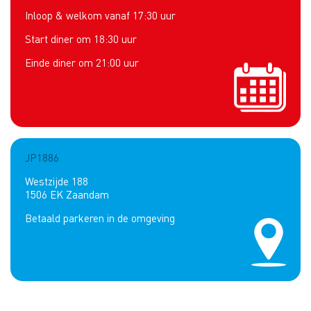
Inloop & welkom vanaf 17:30 uur
Start diner om 18:30 uur
Einde diner om 21:00 uur
JP1886
Westzijde 188
1506 EK Zaandam
Betaald parkeren in de omgeving